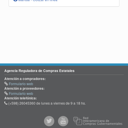
Agencia Reguladora de Compras Estatales
Atención a compradores:
Formulario web
Atención a proveedores:
Formulario web
Atención telefónica:
(+598) 26045360 de lunes a viernes de 9 a 18 hs.
@comprasgubuy
ACCE