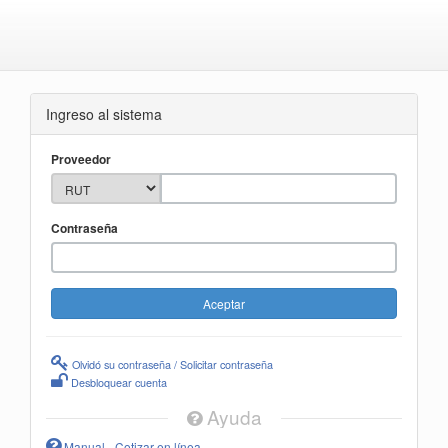
Ingreso al sistema
Proveedor
Contraseña
Olvidó su contraseña / Solicitar contraseña
Desbloquear cuenta
Ayuda
Manual - Cotizar en línea