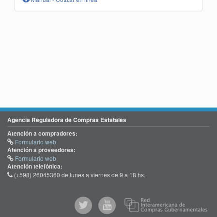
Agencia Reguladora de Compras Estatales
Atención a compradores:
Formulario web
Atención a proveedores:
Formulario web
Atención telefónica:
(+598) 26045360 de lunes a viernes de 9 a 18 hs.
@comprasgubuy
ACCE