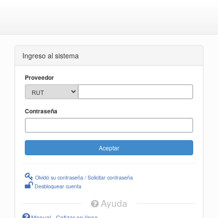
Ingreso al sistema
Proveedor
Contraseña
Olvidó su contraseña / Solicitar contraseña
Desbloquear cuenta
Ayuda
Manual - Cotizar en línea