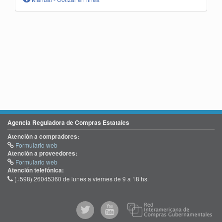
Agencia Reguladora de Compras Estatales
Atención a compradores:
Formulario web
Atención a proveedores:
Formulario web
Atención telefónica:
(+598) 26045360 de lunes a viernes de 9 a 18 hs.
@comprasgubuy
ACCE