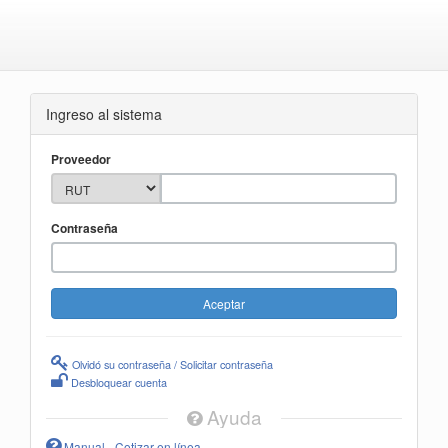
Ingreso al sistema
Proveedor
Contraseña
Olvidó su contraseña / Solicitar contraseña
Desbloquear cuenta
Ayuda
Manual - Cotizar en línea