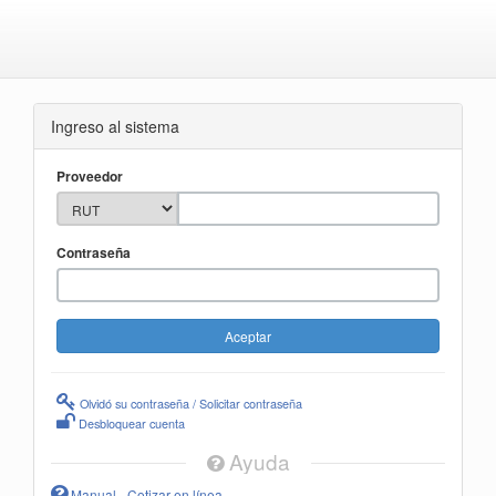
Ingreso al sistema
Proveedor
Contraseña
Olvidó su contraseña / Solicitar contraseña
Desbloquear cuenta
Ayuda
Manual - Cotizar en línea