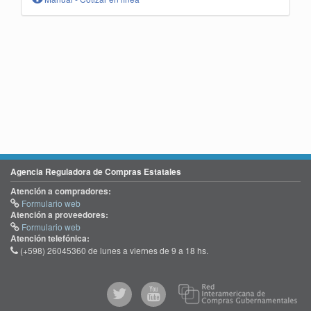
Agencia Reguladora de Compras Estatales
Atención a compradores:
Formulario web
Atención a proveedores:
Formulario web
Atención telefónica:
(+598) 26045360 de lunes a viernes de 9 a 18 hs.
@comprasgubuy
ACCE