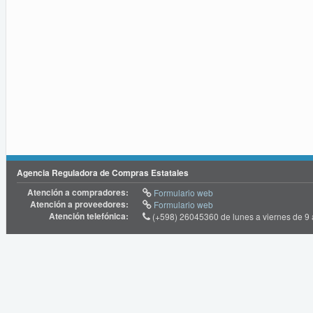
Agencia Reguladora de Compras Estatales
Atención a compradores:
Formulario web
Atención a proveedores:
Formulario web
Atención telefónica:
(+598) 26045360 de lunes a viernes de 9 