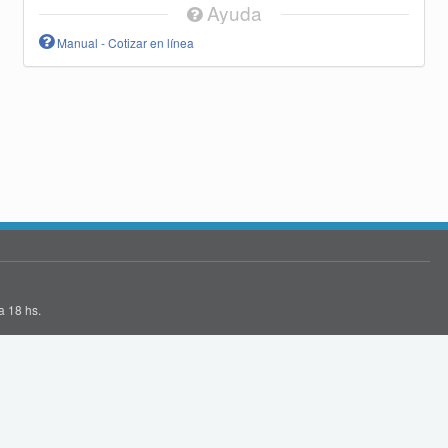
Ayuda
Manual - Cotizar en línea
a 18 hs.