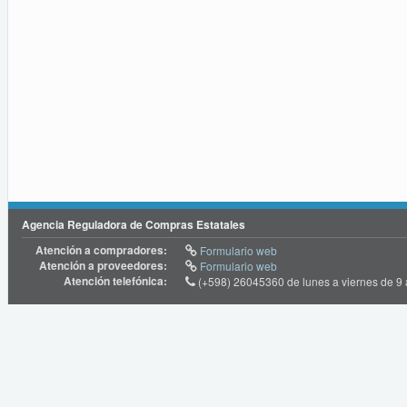
Agencia Reguladora de Compras Estatales
Atención a compradores:
Formulario web
Atención a proveedores:
Formulario web
Atención telefónica:
(+598) 26045360 de lunes a viernes de 9 