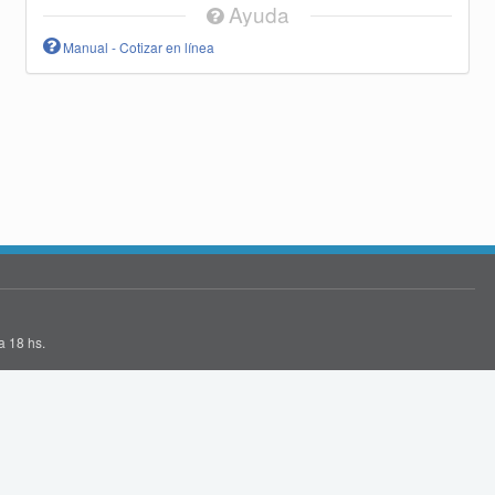
Ayuda
Manual - Cotizar en línea
a 18 hs.