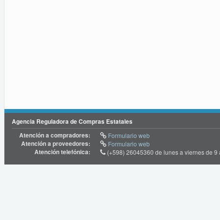
Agencia Reguladora de Compras Estatales
Atención a compradores:
Formulario web
Atención a proveedores:
Formulario web
Atención telefónica:
(+598) 26045360 de lunes a viernes de 9 