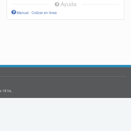
Ayuda
Manual - Cotizar en línea
a 18 hs.