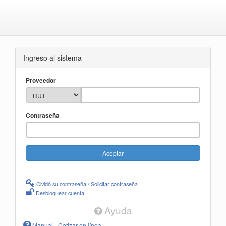
Ingreso al sistema
Proveedor
Contraseña
Olvidó su contraseña / Solicitar contraseña
Desbloquear cuenta
Ayuda
Manual - Cotizar en línea