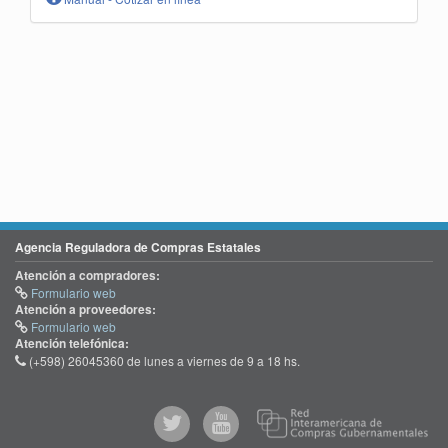
Agencia Reguladora de Compras Estatales
Atención a compradores:
Formulario web
Atención a proveedores:
Formulario web
Atención telefónica:
(+598) 26045360 de lunes a viernes de 9 a 18 hs.
@comprasgubuy
ACCE