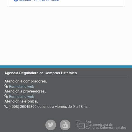
Agencia Reguladora de Compras Estatales
Atención a compradores:
Formulario web
Atención a proveedores:
Formulario web
Atención telefónica:
(+598) 26045360 de lunes a viernes de 9 a 18 hs.
@comprasgubuy
ACCE