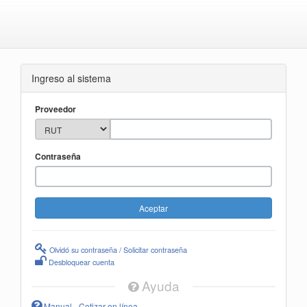
Ingreso al sistema
Proveedor
Contraseña
Olvidó su contraseña / Solicitar contraseña
Desbloquear cuenta
Ayuda
Manual - Cotizar en línea