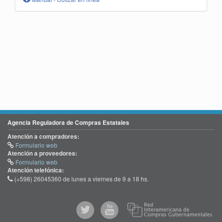
Agencia Reguladora de Compras Estatales
Atención a compradores:
Formulario web
Atención a proveedores:
Formulario web
Atención telefónica:
(+598) 26045360 de lunes a viernes de 9 a 18 hs.
@comprasgubuy
ACCE