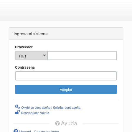
Ingreso al sistema
Proveedor
Contraseña
Olvidó su contraseña / Solicitar contraseña
Desbloquear cuenta
Ayuda
Manual - Cotizar en línea