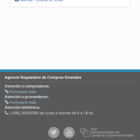
Agencia Reguladora de Compras Estatales
Atención a compradores:
Formulario web
Atención a proveedores:
Formulario web
Atención telefónica:
(+598) 26045360 de lunes a viernes de 9 a 18 hs.
@comprasgubuy
ACCE