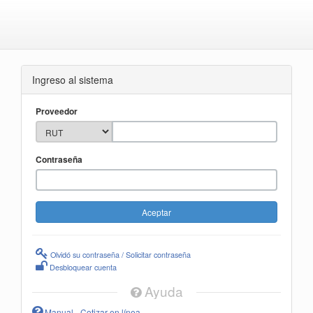
Ingreso al sistema
Proveedor
Contraseña
Olvidó su contraseña / Solicitar contraseña
Desbloquear cuenta
Ayuda
Manual - Cotizar en línea