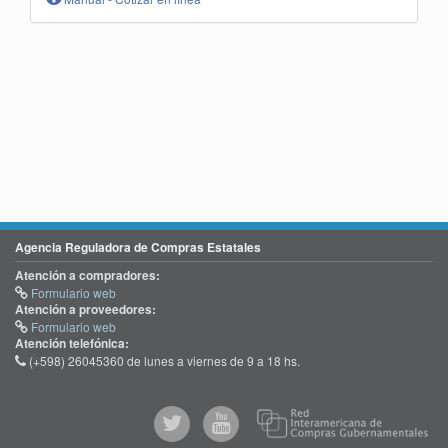
Agencia Reguladora de Compras Estatales
Atención a compradores:
Formulario web
Atención a proveedores:
Formulario web
Atención telefónica:
(+598) 26045360 de lunes a viernes de 9 a 18 hs.
@comprasgubuy
ACCE