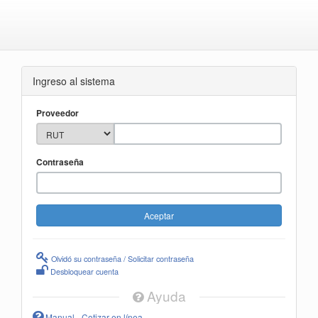
Ingreso al sistema
Proveedor
Contraseña
Olvidó su contraseña / Solicitar contraseña
Desbloquear cuenta
Ayuda
Manual - Cotizar en línea