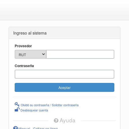
Ingreso al sistema
Proveedor
Contraseña
Olvidó su contraseña / Solicitar contraseña
Desbloquear cuenta
Ayuda
Manual - Cotizar en línea