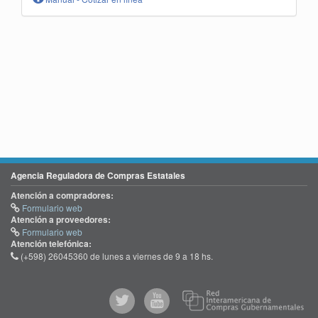
Agencia Reguladora de Compras Estatales
Atención a compradores:
Formulario web
Atención a proveedores:
Formulario web
Atención telefónica:
(+598) 26045360 de lunes a viernes de 9 a 18 hs.
@comprasgubuy
ACCE