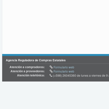
Agencia Reguladora de Compras Estatales
Atención a compradores:
Formulario web
Atención a proveedores:
Formulario web
Atención telefónica:
(+598) 26045360 de lunes a viernes de 9 