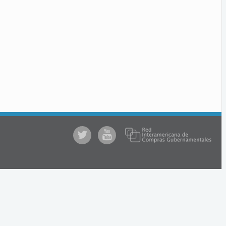
@comprasgubuy
ACCE
en
Youtube