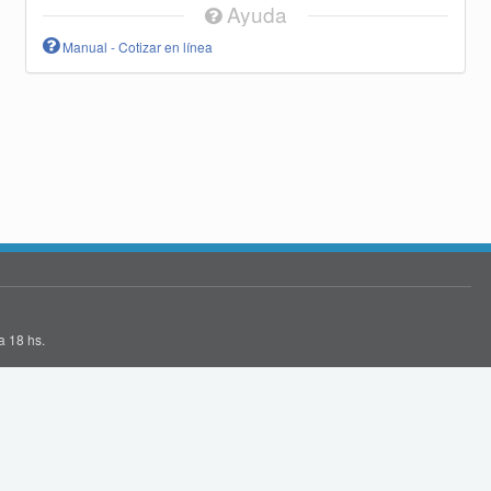
Ayuda
Manual - Cotizar en línea
a 18 hs.