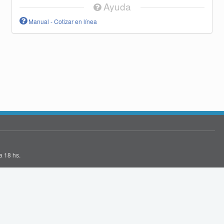
Ayuda
Manual - Cotizar en línea
a 18 hs.