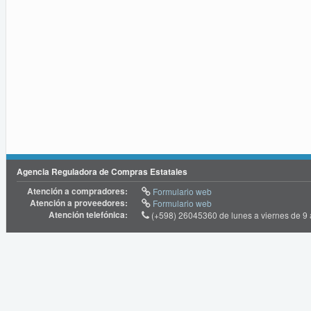
Agencia Reguladora de Compras Estatales
Atención a compradores:
Formulario web
Atención a proveedores:
Formulario web
Atención telefónica:
(+598) 26045360 de lunes a viernes de 9 