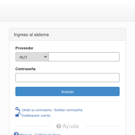
Ingreso al sistema
Proveedor
Contraseña
Olvidó su contraseña / Solicitar contraseña
Desbloquear cuenta
Ayuda
Manual - Cotizar en línea