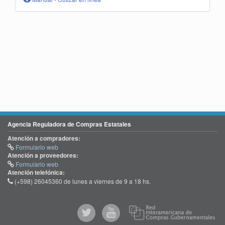
Agencia Reguladora de Compras Estatales
Atención a compradores:
Formulario web
Atención a proveedores:
Formulario web
Atención telefónica:
(+598) 26045360 de lunes a viernes de 9 a 18 hs.
@comprasgubuy
ACCE