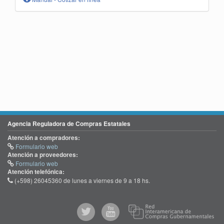
Agencia Reguladora de Compras Estatales
Atención a compradores:
Formulario web
Atención a proveedores:
Formulario web
Atención telefónica:
(+598) 26045360 de lunes a viernes de 9 a 18 hs.
@comprasgubuy
ACCE