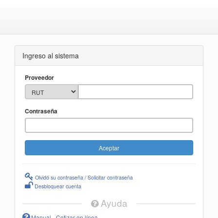
Ingreso al sistema
Proveedor
Contraseña
Olvidó su contraseña / Solicitar contraseña
Desbloquear cuenta
Ayuda
Manual - Cotizar en línea