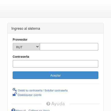
Ingreso al sistema
Proveedor
Contraseña
Olvidó su contraseña / Solicitar contraseña
Desbloquear cuenta
Ayuda
Manual - Cotizar en línea