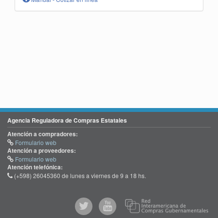
Agencia Reguladora de Compras Estatales
Atención a compradores:
Formulario web
Atención a proveedores:
Formulario web
Atención telefónica:
(+598) 26045360 de lunes a viernes de 9 a 18 hs.
@comprasgubuy
ACCE