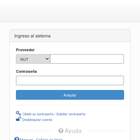
Ingreso al sistema
Proveedor
Contraseña
Olvidó su contraseña / Solicitar contraseña
Desbloquear cuenta
Ayuda
Manual - Cotizar en línea