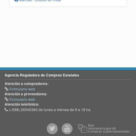
Agencia Reguladora de Compras Estatales
Atención a compradores:
Formulario web
Atención a proveedores:
Formulario web
Atención telefónica:
(+598) 26045360 de lunes a viernes de 9 a 18 hs.
@comprasgubuy
ACCE