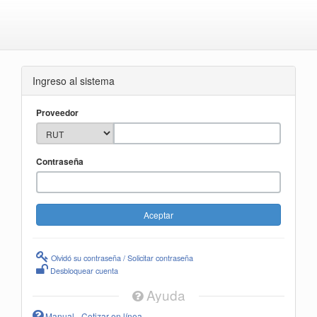
Ingreso al sistema
Proveedor
Contraseña
Olvidó su contraseña / Solicitar contraseña
Desbloquear cuenta
Ayuda
Manual - Cotizar en línea