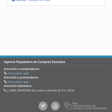
Agencia Reguladora de Compras Estatales
Atención a compradores:
Formulario web
Atención a proveedores:
Formulario web
Atención telefónica:
(+598) 26045360 de lunes a viernes de 9 a 18 hs.
@comprasgubuy
ACCE