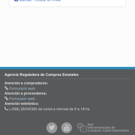
Agencia Reguladora de Compras Estatales
Atención a compradores:
Formulario web
Atención a proveedores:
Formulario web
Atención telefónica:
(+598) 26045360 de lunes a viernes de 9 a 18 hs.
@comprasgubuy
ACCE