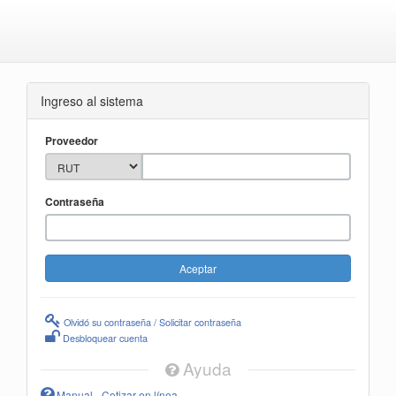
Ingreso al sistema
Proveedor
Contraseña
Olvidó su contraseña / Solicitar contraseña
Desbloquear cuenta
Ayuda
Manual - Cotizar en línea