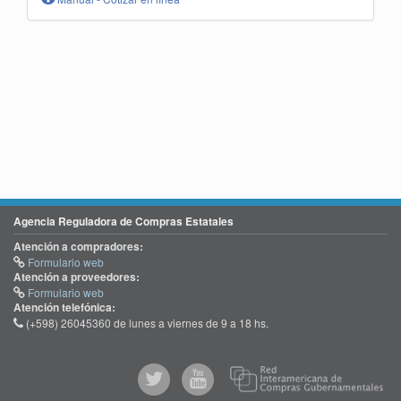
Agencia Reguladora de Compras Estatales
Atención a compradores:
Formulario web
Atención a proveedores:
Formulario web
Atención telefónica:
(+598) 26045360 de lunes a viernes de 9 a 18 hs.
@comprasgubuy
ACCE