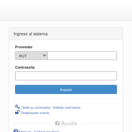
Ingreso al sistema
Proveedor
Contraseña
Olvidó su contraseña / Solicitar contraseña
Desbloquear cuenta
Ayuda
Manual - Cotizar en línea