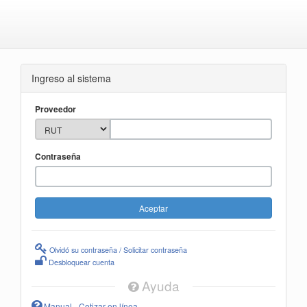
Ingreso al sistema
Proveedor
Contraseña
Olvidó su contraseña / Solicitar contraseña
Desbloquear cuenta
Ayuda
Manual - Cotizar en línea