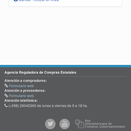
Agencia Reguladora de Compras Estatales
Atención a compradores:
Formulario web
Atención a proveedores:
Formulario web
Atención telefónica:
(+598) 26045360 de lunes a viernes de 9 a 18 hs.
@comprasgubuy
ACCE