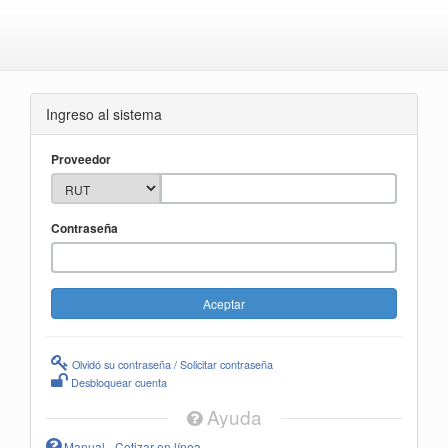
Ingreso al sistema
Proveedor
Contraseña
Olvidó su contraseña / Solicitar contraseña
Desbloquear cuenta
Ayuda
Manual - Cotizar en línea