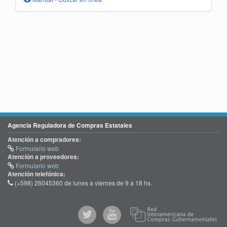
Agencia Reguladora de Compras Estatales
Atención a compradores:
Formulario web
Atención a proveedores:
Formulario web
Atención telefónica:
(+598) 26045360 de lunes a viernes de 9 a 18 hs.
@comprasgubuy
ACCE