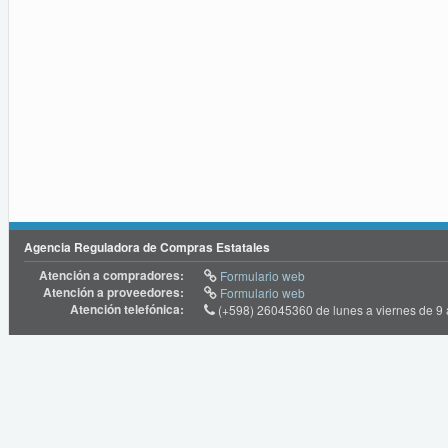
Agencia Reguladora de Compras Estatales
Atención a compradores:
Formulario web
Atención a proveedores:
Formulario web
Atención telefónica:
(+598) 26045360 de lunes a viernes de 9 