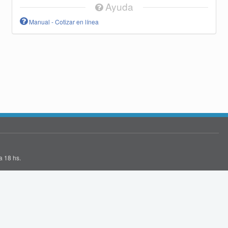
Ayuda
Manual - Cotizar en línea
a 18 hs.