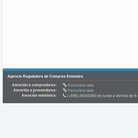
Agencia Reguladora de Compras Estatales
Atención a compradores:
Formulario web
Atención a proveedores:
Formulario web
Atención telefónica:
(+598) 26045360 de lunes a viernes de 9 