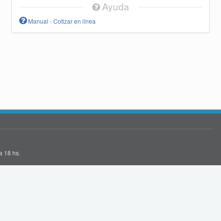
Ayuda
Manual - Cotizar en línea
a 18 hs.