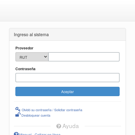
Ingreso al sistema
Proveedor
Contraseña
Olvidó su contraseña / Solicitar contraseña
Desbloquear cuenta
Ayuda
Manual - Cotizar en línea