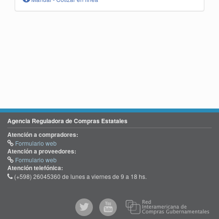
Agencia Reguladora de Compras Estatales
Atención a compradores:
Formulario web
Atención a proveedores:
Formulario web
Atención telefónica:
(+598) 26045360 de lunes a viernes de 9 a 18 hs.
@comprasgubuy
ACCE