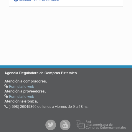
Agencia Reguladora de Compras Estatales
Atención a compradores:
Formulario web
Atención a proveedores:
Formulario web
Atención telefónica:
(+598) 26045360 de lunes a viernes de 9 a 18 hs.
@comprasgubuy
ACCE