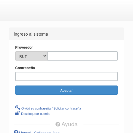
Ingreso al sistema
Proveedor
Contraseña
Olvidó su contraseña / Solicitar contraseña
Desbloquear cuenta
Ayuda
Manual - Cotizar en línea