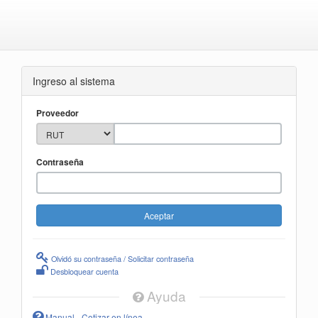
Ingreso al sistema
Proveedor
Contraseña
Olvidó su contraseña / Solicitar contraseña
Desbloquear cuenta
Ayuda
Manual - Cotizar en línea