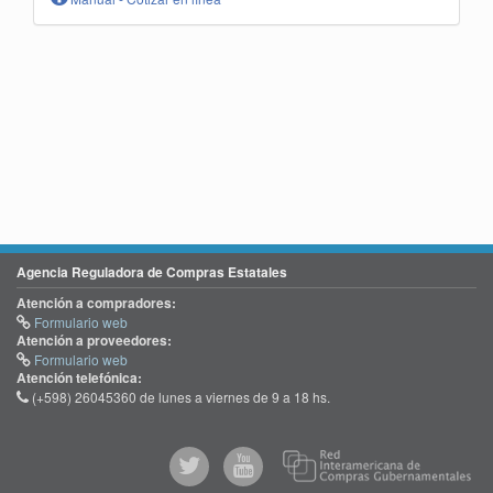
Agencia Reguladora de Compras Estatales
Atención a compradores:
Formulario web
Atención a proveedores:
Formulario web
Atención telefónica:
(+598) 26045360 de lunes a viernes de 9 a 18 hs.
@comprasgubuy
ACCE