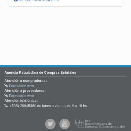
Agencia Reguladora de Compras Estatales
Atención a compradores:
Formulario web
Atención a proveedores:
Formulario web
Atención telefónica:
(+598) 26045360 de lunes a viernes de 9 a 18 hs.
@comprasgubuy
ACCE