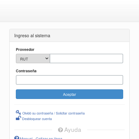
Ingreso al sistema
Proveedor
Contraseña
Olvidó su contraseña / Solicitar contraseña
Desbloquear cuenta
Ayuda
Manual - Cotizar en línea