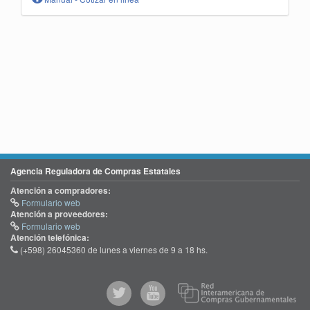
Agencia Reguladora de Compras Estatales
Atención a compradores:
Formulario web
Atención a proveedores:
Formulario web
Atención telefónica:
(+598) 26045360 de lunes a viernes de 9 a 18 hs.
@comprasgubuy
ACCE