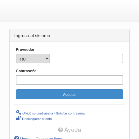
Ingreso al sistema
Proveedor
Contraseña
Olvidó su contraseña / Solicitar contraseña
Desbloquear cuenta
Ayuda
Manual - Cotizar en línea