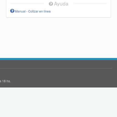
Ayuda
Manual - Cotizar en línea
a 18 hs.