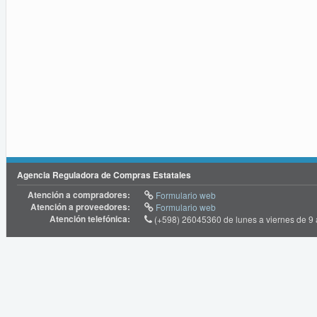
Agencia Reguladora de Compras Estatales
Atención a compradores:
Formulario web
Atención a proveedores:
Formulario web
Atención telefónica:
(+598) 26045360 de lunes a viernes de 9 