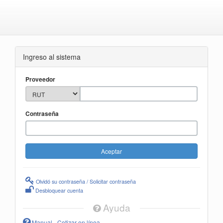
Ingreso al sistema
Proveedor
Contraseña
Olvidó su contraseña / Solicitar contraseña
Desbloquear cuenta
Ayuda
Manual - Cotizar en línea