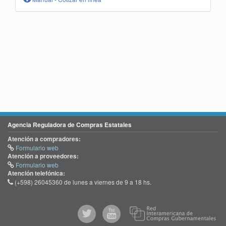
Agencia Reguladora de Compras Estatales
Atención a compradores:
Formulario web
Atención a proveedores:
Formulario web
Atención telefónica:
(+598) 26045360 de lunes a viernes de 9 a 18 hs.
@comprasgubuy
ACCE