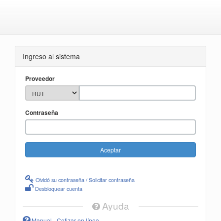
Ingreso al sistema
Proveedor
Contraseña
Olvidó su contraseña / Solicitar contraseña
Desbloquear cuenta
Ayuda
Manual - Cotizar en línea