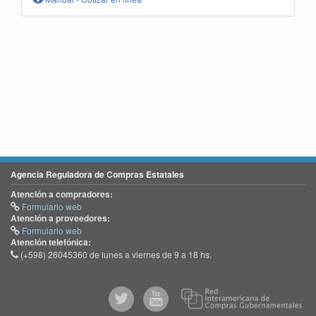
Agencia Reguladora de Compras Estatales
Atención a compradores:
Formulario web
Atención a proveedores:
Formulario web
Atención telefónica:
(+598) 26045360 de lunes a viernes de 9 a 18 hs.
@comprasgubuy
ACCE