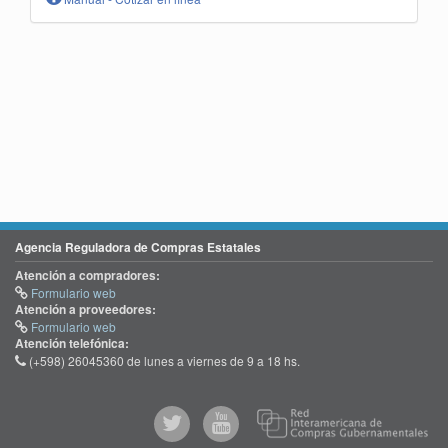
Agencia Reguladora de Compras Estatales
Atención a compradores:
Formulario web
Atención a proveedores:
Formulario web
Atención telefónica:
(+598) 26045360 de lunes a viernes de 9 a 18 hs.
@comprasgubuy
ACCE