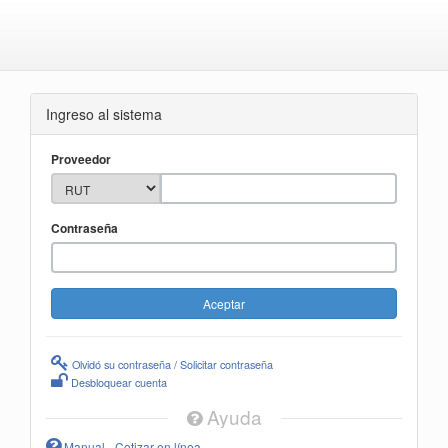
Ingreso al sistema
Proveedor
Contraseña
Olvidó su contraseña / Solicitar contraseña
Desbloquear cuenta
Ayuda
Manual - Cotizar en línea