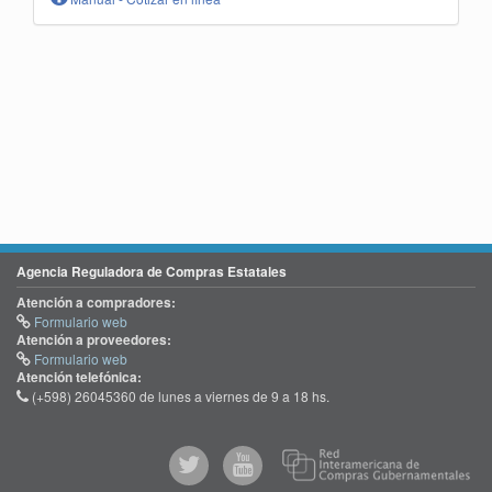
Agencia Reguladora de Compras Estatales
Atención a compradores:
Formulario web
Atención a proveedores:
Formulario web
Atención telefónica:
(+598) 26045360 de lunes a viernes de 9 a 18 hs.
@comprasgubuy
ACCE