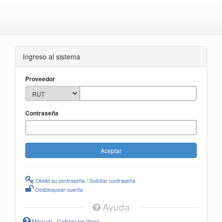
Ingreso al sistema
Proveedor
Contraseña
Olvidó su contraseña / Solicitar contraseña
Desbloquear cuenta
Ayuda
Manual - Cotizar en línea