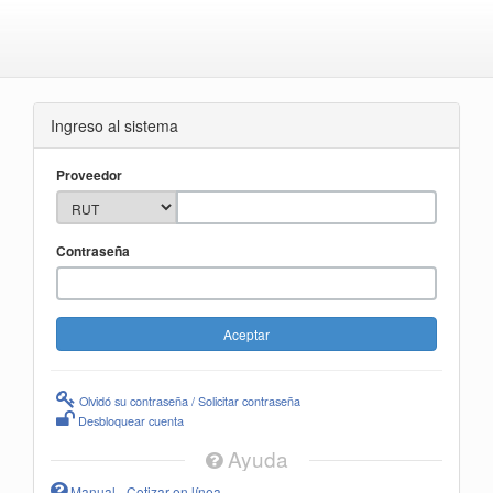
Ingreso al sistema
Proveedor
Contraseña
Olvidó su contraseña / Solicitar contraseña
Desbloquear cuenta
Ayuda
Manual - Cotizar en línea