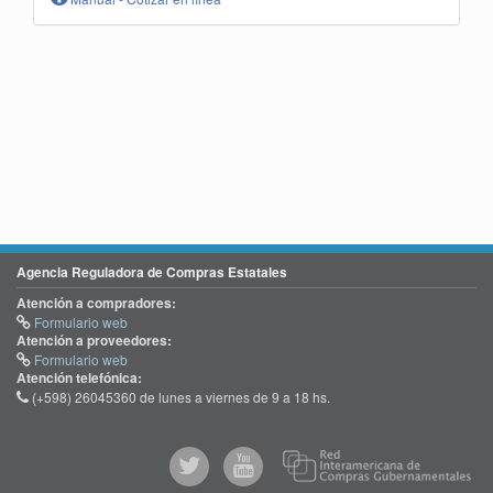
Agencia Reguladora de Compras Estatales
Atención a compradores:
Formulario web
Atención a proveedores:
Formulario web
Atención telefónica:
(+598) 26045360 de lunes a viernes de 9 a 18 hs.
@comprasgubuy
ACCE