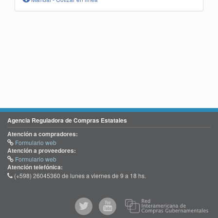
Agencia Reguladora de Compras Estatales
Atención a compradores:
Formulario web
Atención a proveedores:
Formulario web
Atención telefónica:
(+598) 26045360 de lunes a viernes de 9 a 18 hs.
@comprasgubuy
ACCE