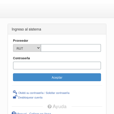
Ingreso al sistema
Proveedor
Contraseña
Olvidó su contraseña / Solicitar contraseña
Desbloquear cuenta
Ayuda
Manual - Cotizar en línea