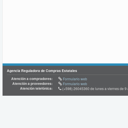
Agencia Reguladora de Compras Estatales
Atención a compradores:
Formulario web
Atención a proveedores:
Formulario web
Atención telefónica:
(+598) 26045360 de lunes a viernes de 9 