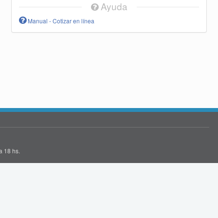
Ayuda
Manual - Cotizar en línea
a 18 hs.