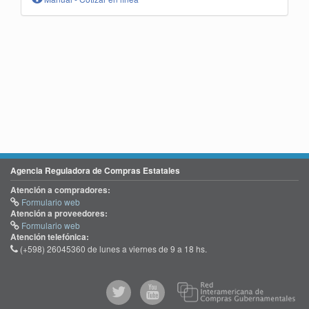
Agencia Reguladora de Compras Estatales
Atención a compradores:
Formulario web
Atención a proveedores:
Formulario web
Atención telefónica:
(+598) 26045360 de lunes a viernes de 9 a 18 hs.
@comprasgubuy
ACCE