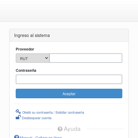
Ingreso al sistema
Proveedor
Contraseña
Olvidó su contraseña / Solicitar contraseña
Desbloquear cuenta
Ayuda
Manual - Cotizar en línea