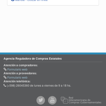
Agencia Reguladora de Compras Estatales
Atención a compradores:
Formulario web
Atención a proveedores:
Formulario web
Atención telefónica:
(+598) 26045360 de lunes a viernes de 9 a 18 hs.
@comprasgubuy
ACCE