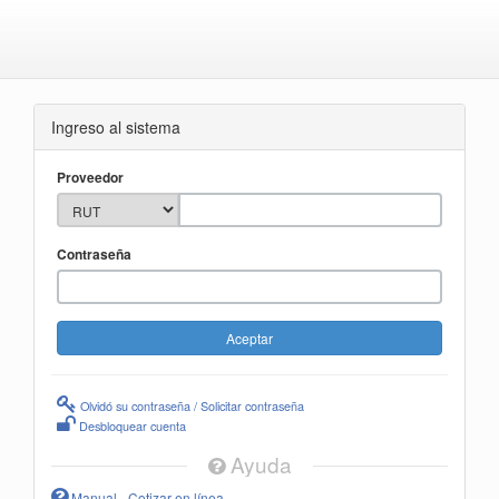
Ingreso al sistema
Proveedor
Contraseña
Olvidó su contraseña / Solicitar contraseña
Desbloquear cuenta
Ayuda
Manual - Cotizar en línea