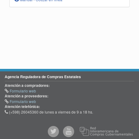
Agencia Reguladora de Compras Estatales
Atención a compradores:
Formulario web
Atención a proveedores:
Formulario web
Atención telefónica:
(+598) 26045360 de lunes a viernes de 9 a 18 hs.
@comprasgubuy
ACCE