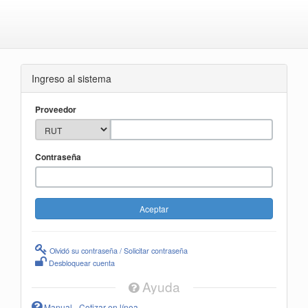
Ingreso al sistema
Proveedor
Contraseña
Olvidó su contraseña / Solicitar contraseña
Desbloquear cuenta
Ayuda
Manual - Cotizar en línea