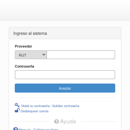
Ingreso al sistema
Proveedor
Contraseña
Olvidó su contraseña / Solicitar contraseña
Desbloquear cuenta
Ayuda
Manual - Cotizar en línea