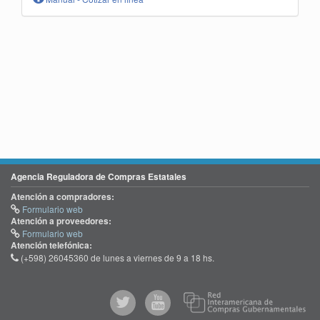
Agencia Reguladora de Compras Estatales
Atención a compradores:
Formulario web
Atención a proveedores:
Formulario web
Atención telefónica:
(+598) 26045360 de lunes a viernes de 9 a 18 hs.
@comprasgubuy
ACCE