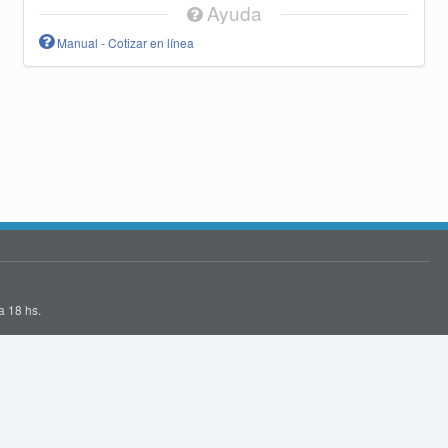
Ayuda
Manual - Cotizar en línea
a 18 hs.