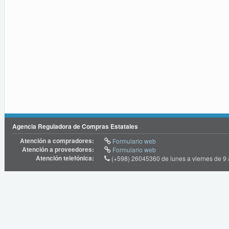
Agencia Reguladora de Compras Estatales
Atención a compradores:
Formulario web
Atención a proveedores:
Formulario web
Atención telefónica:
(+598) 26045360 de lunes a viernes de 9 