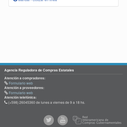
Agencia Reguladora de Compras Estatales
Atención a compradores:
Formulario web
Atención a proveedores:
Formulario web
Atención telefónica:
(+598) 26045360 de lunes a viernes de 9 a 18 hs.
@comprasgubuy
ACCE