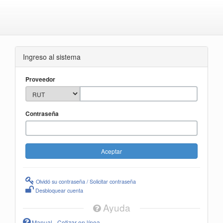
Ingreso al sistema
Proveedor
Contraseña
Olvidó su contraseña / Solicitar contraseña
Desbloquear cuenta
Ayuda
Manual - Cotizar en línea