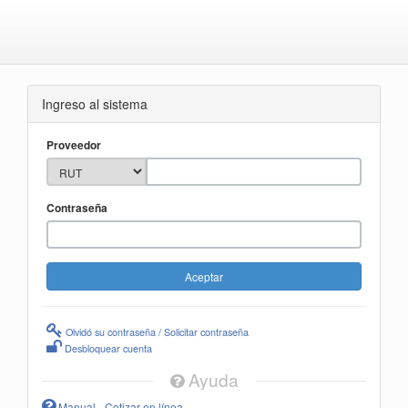
Ingreso al sistema
Proveedor
Contraseña
Olvidó su contraseña / Solicitar contraseña
Desbloquear cuenta
Ayuda
Manual - Cotizar en línea