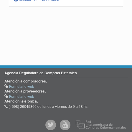
Agencia Reguladora de Compras Estatales
Atención a compradores:
Formulario web
Atención a proveedores:
Formulario web
Atención telefónica:
(+598) 26045360 de lunes a viernes de 9 a 18 hs.
@comprasgubuy
ACCE