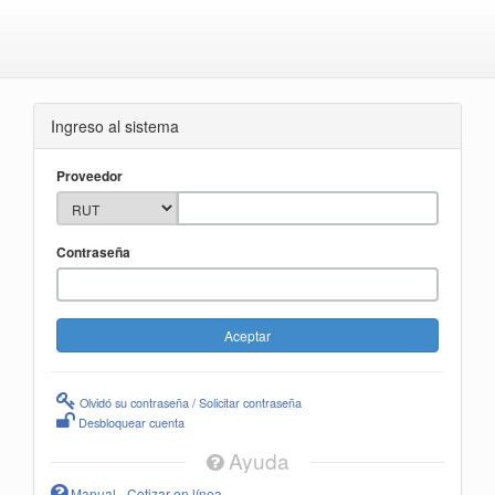
Ingreso al sistema
Proveedor
Contraseña
Olvidó su contraseña / Solicitar contraseña
Desbloquear cuenta
Ayuda
Manual - Cotizar en línea