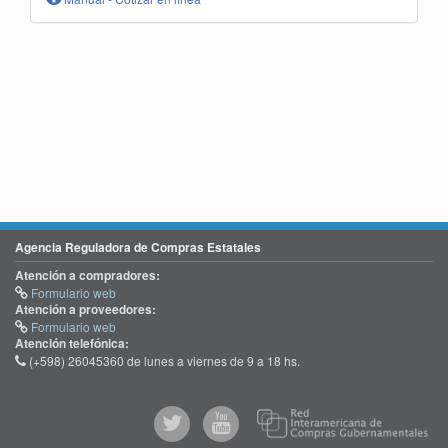
Agencia Reguladora de Compras Estatales
Atención a compradores:
Formulario web
Atención a proveedores:
Formulario web
Atención telefónica:
(+598) 26045360 de lunes a viernes de 9 a 18 hs.
@comprasgubuy
ACCE