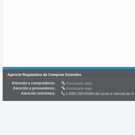
Agencia Reguladora de Compras Estatales
Atención a compradores:
Formulario web
Atención a proveedores:
Formulario web
Atención telefónica:
(+598) 26045360 de lunes a viernes de 9 