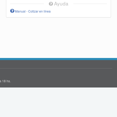
Ayuda
Manual - Cotizar en línea
a 18 hs.