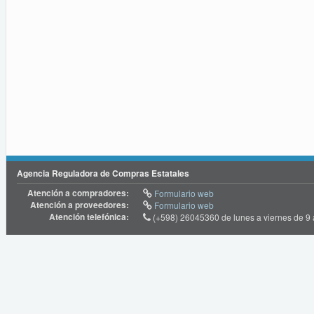
Agencia Reguladora de Compras Estatales
Atención a compradores:
Formulario web
Atención a proveedores:
Formulario web
Atención telefónica:
(+598) 26045360 de lunes a viernes de 9 