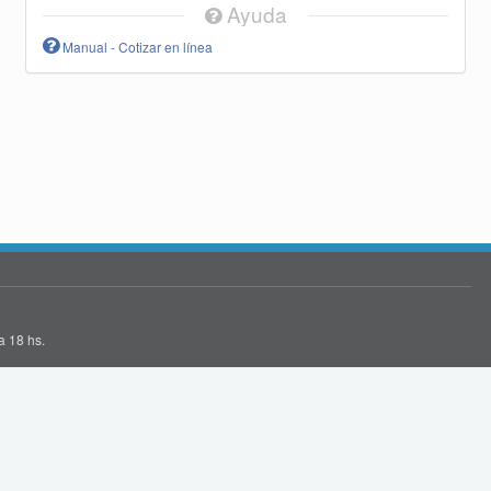
Ayuda
Manual - Cotizar en línea
a 18 hs.