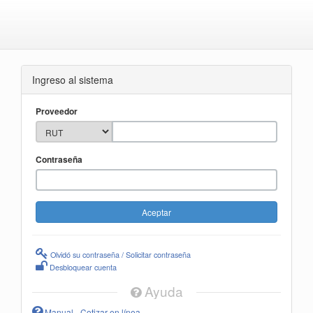
Ingreso al sistema
Proveedor
Contraseña
Olvidó su contraseña / Solicitar contraseña
Desbloquear cuenta
Ayuda
Manual - Cotizar en línea