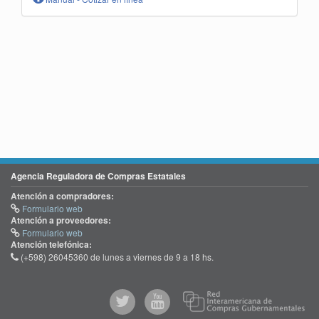
Agencia Reguladora de Compras Estatales
Atención a compradores:
Formulario web
Atención a proveedores:
Formulario web
Atención telefónica:
(+598) 26045360 de lunes a viernes de 9 a 18 hs.
@comprasgubuy
ACCE